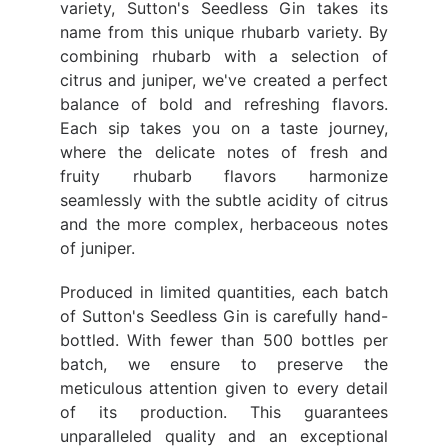
variety, Sutton's Seedless Gin takes its
name from this unique rhubarb variety. By
combining rhubarb with a selection of
citrus and juniper, we've created a perfect
balance of bold and refreshing flavors.
Each sip takes you on a taste journey,
where the delicate notes of fresh and
fruity rhubarb flavors harmonize
seamlessly with the subtle acidity of citrus
and the more complex, herbaceous notes
of juniper.
Produced in limited quantities, each batch
of Sutton's Seedless Gin is carefully hand-
bottled. With fewer than 500 bottles per
batch, we ensure to preserve the
meticulous attention given to every detail
of its production. This guarantees
unparalleled quality and an exceptional